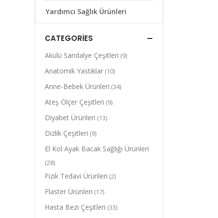
Yardımcı Sağlık Ürünleri
CATEGORIES
Akülü Sandalye Çeşitleri
(9)
Anatomik Yastıklar
(10)
Anne-Bebek Ürünleri
(34)
Ateş Ölçer Çeşitleri
(9)
Diyabet Ürünleri
(13)
Dizlik Çeşitleri
(9)
El Kol Ayak Bacak Sağlığı Ürünleri
(28)
Fizik Tedavi Ürünleri
(2)
Flaster Ürünleri
(17)
Hasta Bezi Çeşitleri
(33)