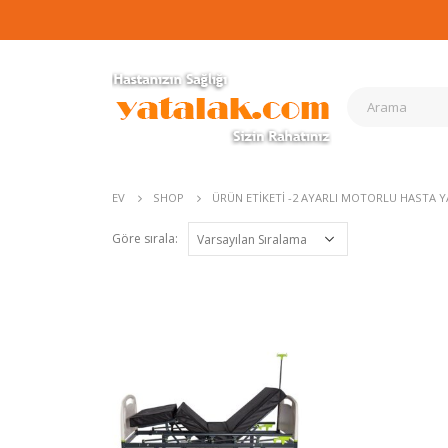
EV
SHOP
ÜRÜN ETIKETI -
2 AYARLI MOTORLU HASTA Y
Göre sırala: