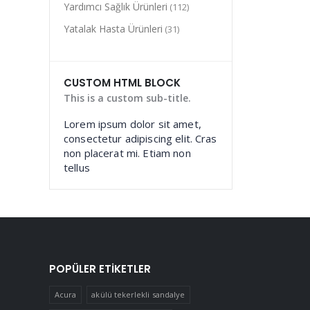
Yardımcı Sağlık Ürünleri
(112)
Yatalak Hasta Ürünleri
(31)
CUSTOM HTML BLOCK
This is a custom sub-title.
Lorem ipsum dolor sit amet,
consectetur adipiscing elit. Cras
non placerat mi. Etiam non
tellus
POPÜLER ETIKETLER
Acura
akülü tekerlekli sandalye