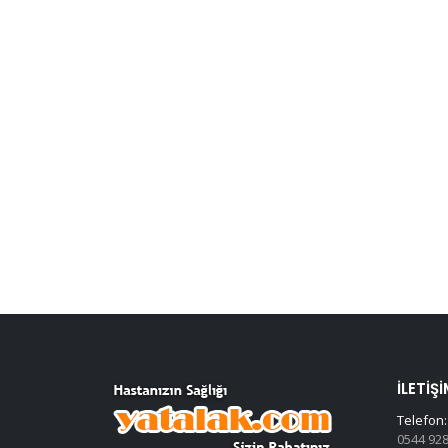
İLETIŞI
Telefon:
0544 928