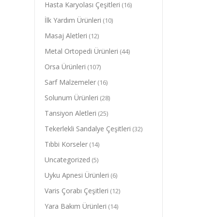
Hasta Karyolası Çeşitleri
(16)
İlk Yardım Ürünleri
(10)
Masaj Aletleri
(12)
Metal Ortopedi Ürünleri
(44)
Orsa Ürünleri
(107)
Sarf Malzemeler
(16)
Solunum Ürünleri
(28)
Tansiyon Aletleri
(25)
Tekerlekli Sandalye Çeşitleri
(32)
Tıbbi Korseler
(14)
Uncategorized
(5)
Uyku Apnesi Ürünleri
(6)
Varis Çorabı Çeşitleri
(12)
Yara Bakım Ürünleri
(14)