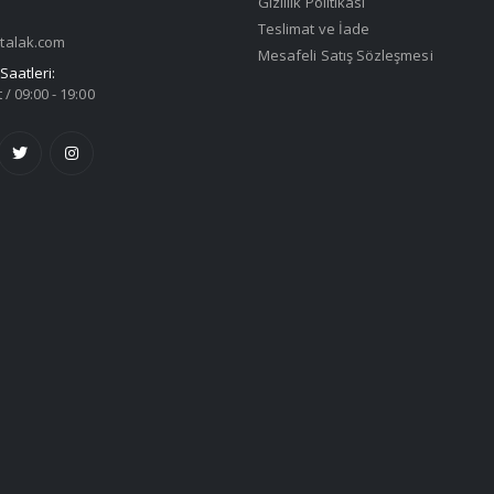
Gizlilik Politikası
Teslimat ve İade
talak.com
Mesafeli Satış Sözleşmesi
Saatleri:
 / 09:00 - 19:00