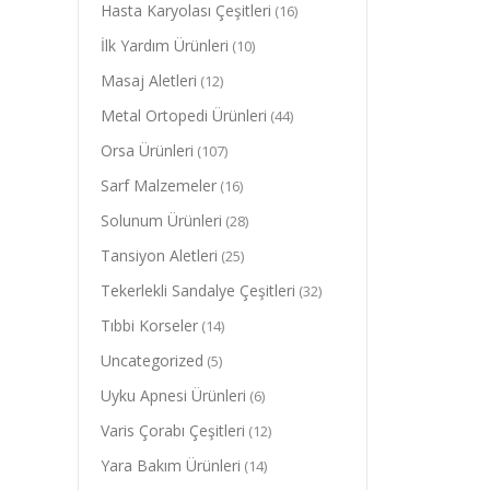
Hasta Karyolası Çeşitleri
(16)
İlk Yardım Ürünleri
(10)
Masaj Aletleri
(12)
Metal Ortopedi Ürünleri
(44)
Orsa Ürünleri
(107)
Sarf Malzemeler
(16)
Solunum Ürünleri
(28)
Tansiyon Aletleri
(25)
Tekerlekli Sandalye Çeşitleri
(32)
Tıbbi Korseler
(14)
Uncategorized
(5)
Uyku Apnesi Ürünleri
(6)
Varis Çorabı Çeşitleri
(12)
Yara Bakım Ürünleri
(14)