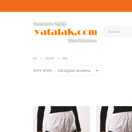
EV
SHOP
XXL
Göre sırala: