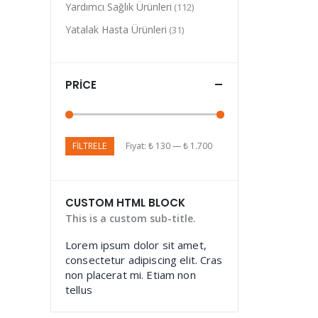
Yardımcı Sağlık Ürünleri
(112)
Yatalak Hasta Ürünleri
(31)
PRICE
FILTRELE
Fiyat:
₺ 130
—
₺ 1.700
CUSTOM HTML BLOCK
This is a custom sub-title.
Lorem ipsum dolor sit amet,
consectetur adipiscing elit. Cras
non placerat mi. Etiam non
tellus