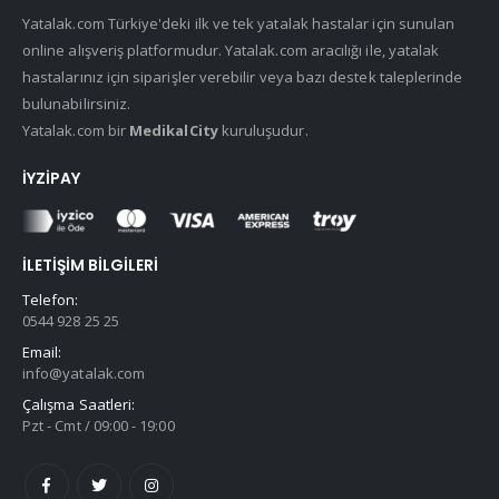
Yatalak.com Türkiye'deki ilk ve tek yatalak hastalar için sunulan
online alışveriş platformudur. Yatalak.com aracılığı ile, yatalak
hastalarınız için siparişler verebilir veya bazı destek taleplerinde
bulunabilirsiniz.
Yatalak.com bir
MedikalCity
kuruluşudur.
İYZIPAY
İLETIŞIM BILGILERI
Telefon:
0544 928 25 25
Email:
info@yatalak.com
Çalışma Saatleri:
Pzt - Cmt / 09:00 - 19:00